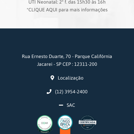
UTI Neonatal: 2ª f. das 15h30 às 16h
*CLIQUE AQUI para mais informações
Rua Ernesto Duarte, 70 - Parque Califórnia
Jacarei - SP CEP : 12311-200
Localização
(12) 3954-2400
SAC