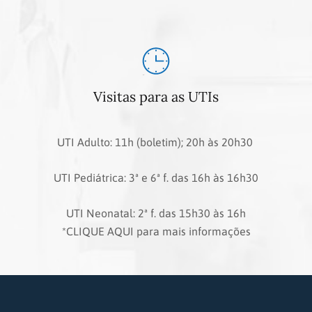
Visitas para as UTIs
UTI Adulto: 11h (boletim); 20h às 20h30
UTI Pediátrica: 3ª e 6ª f. das 16h às 16h30
UTI Neonatal: 2ª f. das 15h30 às 16h
*CLIQUE AQUI para mais informações