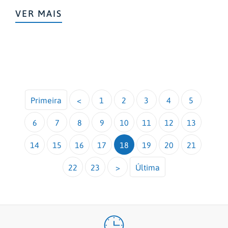
VER MAIS
Primeira
<
1
2
3
4
5
6
7
8
9
10
11
12
13
14
15
16
17
18
19
20
21
22
23
>
Última