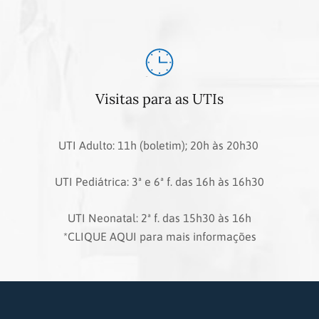
Visitas para as UTIs
UTI Adulto: 11h (boletim); 20h às 20h30
UTI Pediátrica: 3ª e 6ª f. das 16h às 16h30
UTI Neonatal: 2ª f. das 15h30 às 16h
*CLIQUE AQUI para mais informações