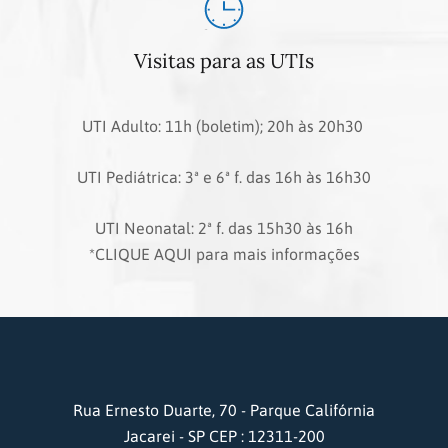
Visitas para as UTIs
UTI Adulto: 11h (boletim); 20h às 20h30
UTI Pediátrica: 3ª e 6ª f. das 16h às 16h30
UTI Neonatal: 2ª f. das 15h30 às 16h
*CLIQUE AQUI para mais informações
Rua Ernesto Duarte, 70 - Parque Califórnia
Jacarei - SP CEP : 12311-200