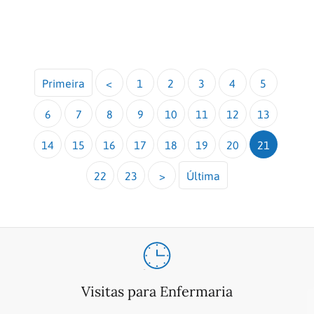
Primeira
<
1
2
3
4
5
6
7
8
9
10
11
12
13
14
15
16
17
18
19
20
21
22
23
>
Última
Visitas para Enfermaria