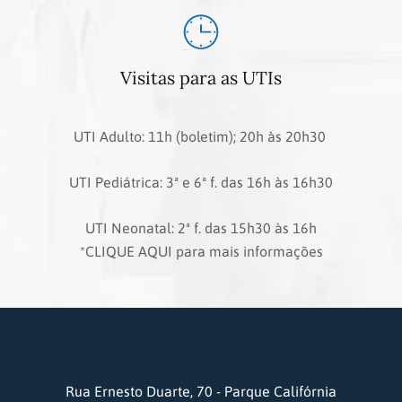
Visitas para as UTIs
UTI Adulto: 11h (boletim); 20h às 20h30
UTI Pediátrica: 3ª e 6ª f. das 16h às 16h30
UTI Neonatal: 2ª f. das 15h30 às 16h
*CLIQUE AQUI para mais informações
Rua Ernesto Duarte, 70 - Parque Califórnia