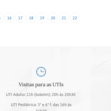
5
16
17
18
19
20
21
22
Visitas para as UTIs
UTI Adulto: 11h (boletim); 20h às 20h30
UTI Pediátrica: 3ª e 6ª f. das 16h às