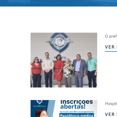
O pref 
VER 
Hospit
VER 